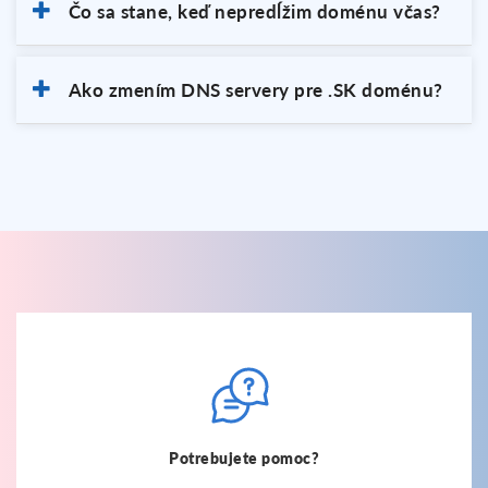
Čo sa stane, keď nepredĺžim doménu včas?
Ako zmením DNS servery pre .SK doménu?
Potrebujete pomoc?