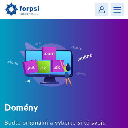
Login
MENU
Domény
Buďte originálni a vyberte si tú svoju