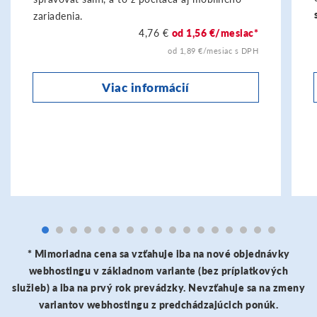
zariadenia.
4,76 €
od 1,56 €/mesiac*
od 1,89 €/mesiac s DPH
Viac informácií
* Mimoriadna cena sa vzťahuje iba na nové objednávky
webhostingu v základnom variante (bez príplatkových
služieb) a iba na prvý rok prevádzky. Nevzťahuje sa na zmeny
variantov webhostingu z predchádzajúcich ponúk.