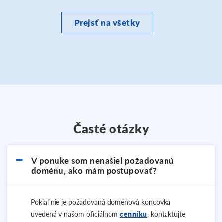
Prejsť na všetky
Časté otázky
V ponuke som nenašiel požadovanú
doménu, ako mám postupovať?
Pokiaľ nie je požadovaná doménová koncovka
uvedená v našom oficiálnom
cenníku
, kontaktujte