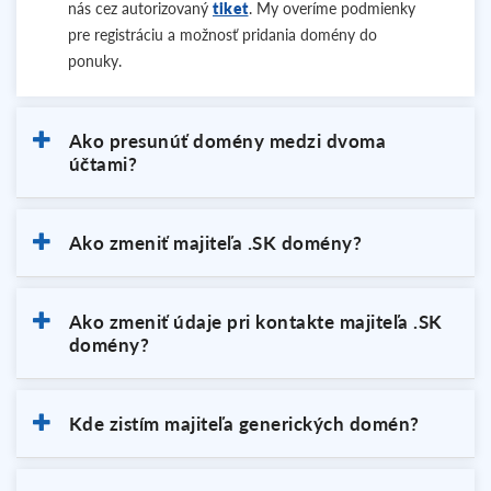
nás cez autorizovaný
tiket
. My overíme podmienky
pre registráciu a možnosť pridania domény do
ponuky.
Ako presunúť domény medzi dvoma
účtami?
Ako zmeniť majiteľa .SK domény?
Ako zmeniť údaje pri kontakte majiteľa .SK
domény?
Kde zistím majiteľa generických domén?