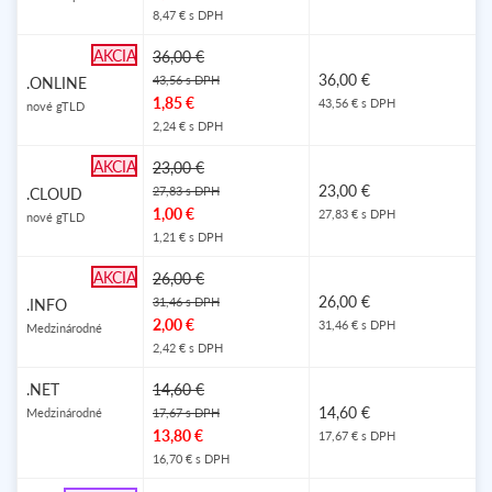
8,47 € s DPH
AKCIA
36,00 €
36,00 €
43,56 s DPH
.ONLINE
1,85 €
43,56 € s DPH
nové gTLD
2,24 € s DPH
AKCIA
23,00 €
23,00 €
27,83 s DPH
.CLOUD
1,00 €
27,83 € s DPH
nové gTLD
1,21 € s DPH
AKCIA
26,00 €
26,00 €
31,46 s DPH
.INFO
2,00 €
31,46 € s DPH
Medzinárodné
2,42 € s DPH
.NET
14,60 €
14,60 €
Medzinárodné
17,67 s DPH
13,80 €
17,67 € s DPH
16,70 € s DPH