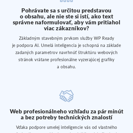
Pohrávate sa s určitou predstavou
o obsahu, ale nie ste si istí, ako text
správne naformulovať, aby vám pritiahol
viac zákazníkov?
Základným stavebným prvkom služby WP Ready
je podpora AI. Umelá inteligencia je schopná na základe
zadaných parametrov navrhnúť štruktúru webových
stránok vrátane profesionálne vyzerajúcej grafiky
a obsahu.
Web profesionálneho vzhľadu za pár minút
a bez potreby technických znalostí
Vďaka podpore umelej inteligencie vás od vlastného