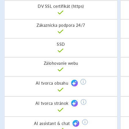
DV SSL certifikát (https)
Zákaznícka podpora 24/7
SSD
Zálohovanie webu
AI tvorca obsahu
AI tvorca stránok
AI assistant & chat