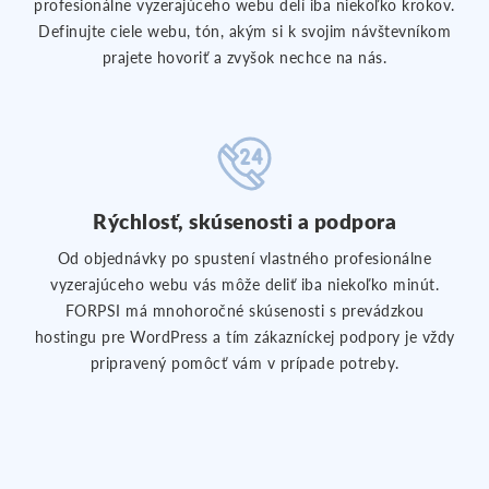
profesionálne vyzerajúceho webu delí iba niekoľko krokov.
Definujte ciele webu, tón, akým si k svojim návštevníkom
prajete hovoriť a zvyšok nechce na nás.
Rýchlosť, skúsenosti a podpora
Od objednávky po spustení vlastného profesionálne
vyzerajúceho webu vás môže deliť iba niekoľko minút.
FORPSI má mnohoročné skúsenosti s prevádzkou
hostingu pre WordPress a tím zákazníckej podpory je vždy
pripravený pomôcť vám v prípade potreby.