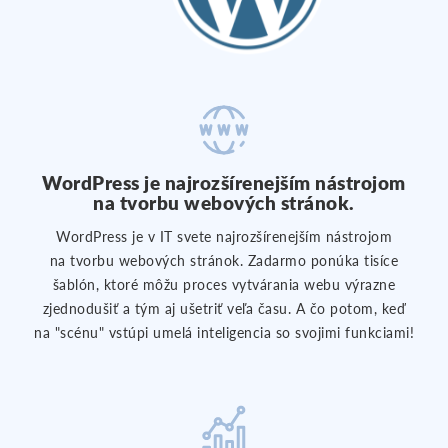
WordPress je najrozšírenejším nástrojom
na tvorbu webových stránok.
WordPress je v IT svete najrozšírenejším nástrojom
na tvorbu webových stránok. Zadarmo ponúka tisíce
šablón, ktoré môžu proces vytvárania webu výrazne
zjednodušiť a tým aj ušetriť veľa času. A čo potom, keď
na "scénu" vstúpi umelá inteligencia so svojimi funkciami!