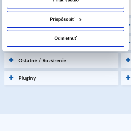
Cluster Dell + NetApp
Prispôsobiť
Nastavenie e-mailov
Odmietnuť
Nástroje umelej inteligencie
Ostatné / Rozšírenie
Pluginy