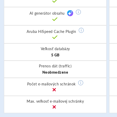
AI generátor obsahu
Aruba HiSpeed Cache Plugin
Veľkosť databázy
5 GB
Prenos dát (traffic)
Neobmedzene
Počet e-mailových schránok
Max. veľkosť e-mailovej schránky