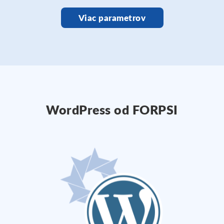
Viac parametrov
WordPress od FORPSI