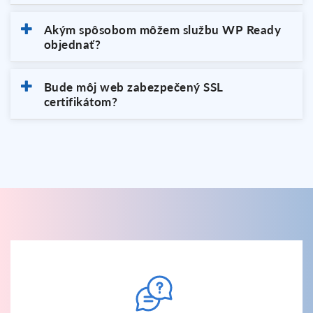
Akým spôsobom môžem službu WP Ready
objednať?
Bude môj web zabezpečený SSL
certifikátom?