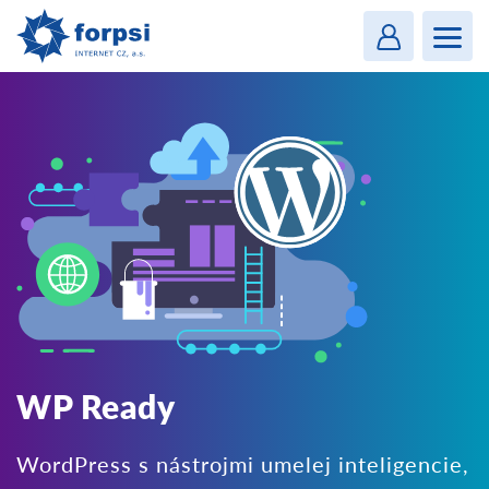
Login
MENU
WP Ready
WordPress s nástrojmi umelej inteligencie,