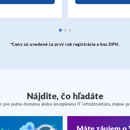
*Ceny sú uvedené za prvý rok registrácie a bez DPH.
Nájdite, čo hľadáte
ie pre jednu doménu alebo komplexnú IT infraštruktúru, máme pr
Máte záujem o