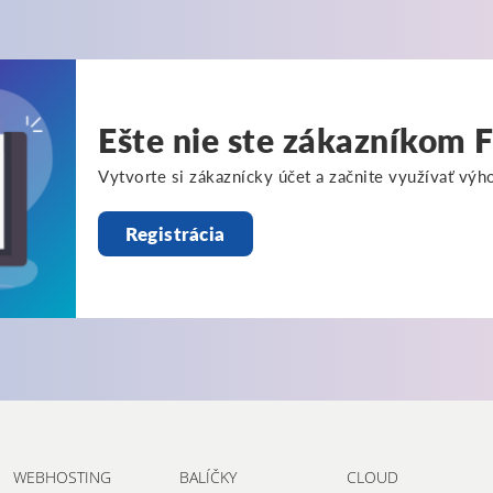
Ešte nie ste zákazníkom
Vytvorte si zákaznícky účet a začnite využívať vý
Registrácia
WEBHOSTING
BALÍČKY
CLOUD