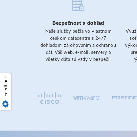
Bezpečnosť a dohľad
Naše služby bežia vo vlastnom
Využí
českom datacentre s 24/7
sof
dohľadom, zálohovaním a ochranou
výkon
dát. Váš web, e-mail, servery a
pre
všetky dáta sú vždy v bezpečí.
r