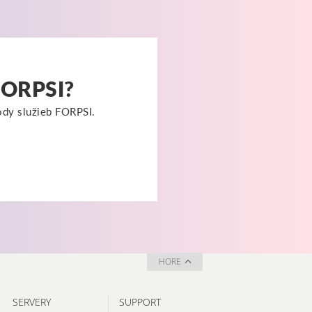
 FORPSI?
hody služieb FORPSI.
HORE
SERVERY
SUPPORT