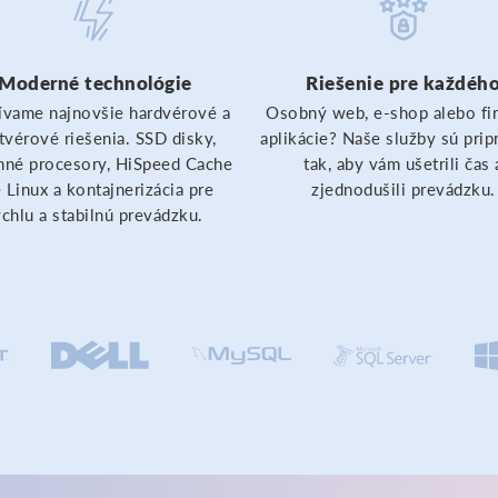
Moderné technológie
Riešenie pre každéh
vame najnovšie hardvérové ​​a
Osobný web, e-shop alebo fi
tvérové ​​riešenia. SSD disky,
aplikácie? Naše služby sú pri
né procesory, HiSpeed ​​Cache
tak, aby vám ušetrili čas 
 Linux a kontajnerizácia pre
zjednodušili prevádzku.
ýchlu a stabilnú prevádzku.