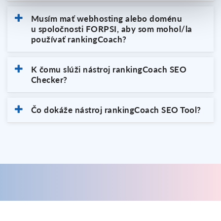
Musím mať webhosting alebo doménu
u spoločnosti FORPSI, aby som mohol/la
používať rankingCoach?
K čomu slúži nástroj rankingCoach SEO
Checker?
Čo dokáže nástroj rankingCoach SEO Tool?