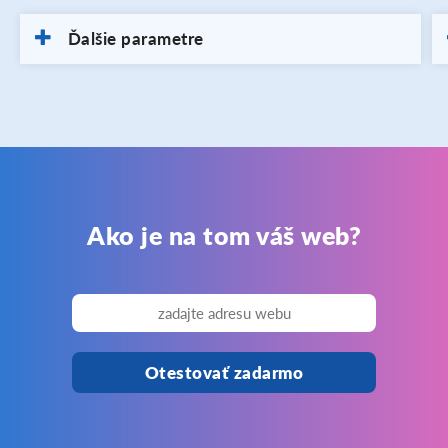
Ďalšie parametre
Ako je na tom váš web?
Otestovať zadarmo