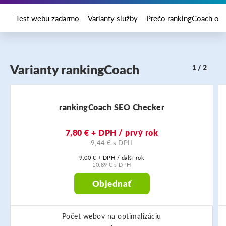
Test webu zadarmo
Varianty služby
Prečo rankingCoach od 
Varianty rankingCoach
1 / 2
rankingCoach SEO Checker
7,80 €
+ DPH / prvý rok
9,44 € s DPH
9,00 € + DPH / ďalší rok
10,89 € s DPH
Objednať
Počet webov na optimalizáciu