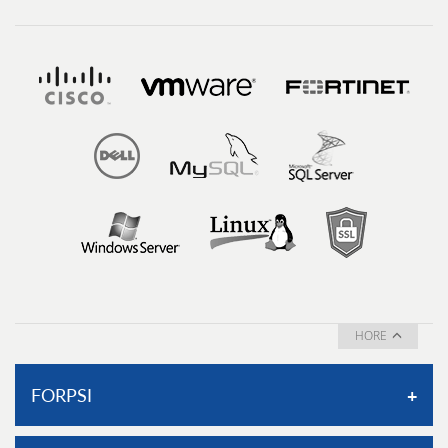
HORE
FORPSI