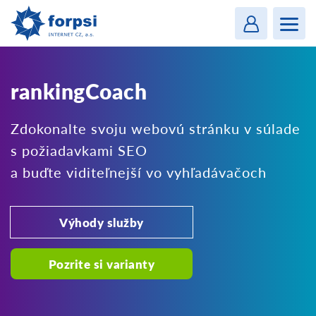
Login
MENU
rankingCoach
Zdokonalte svoju webovú stránku v súlade
s požiadavkami SEO
a buďte viditeľnejší vo vyhľadávačoch
Výhody služby
Pozrite si varianty